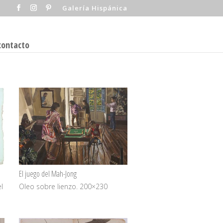
Galería Hispánica
contacto
El juego del Mah-Jong
l
Oleo sobre lienzo. 200×230