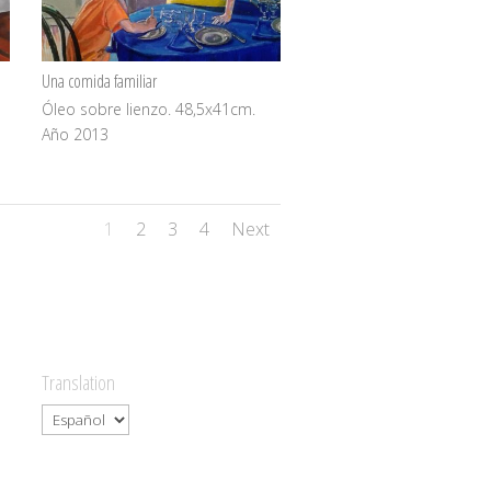
Una comida familiar
Óleo sobre lienzo. 48,5x41cm.
Año 2013
1
2
3
4
Next
Translation