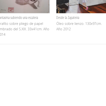
antasma subiendo una escalera
Desde la Zapateira
rafito sobre pliego de papel
Óleo sobre lienzo. 130x97cm.
imbrado del S.XIX. 33x41cm. Año
Año 2012
014