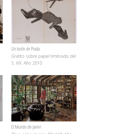
Un botín de Prada
o
Grafito sobre papel timbrado del
S. XIX. Año 2010
El Mundo de Javier