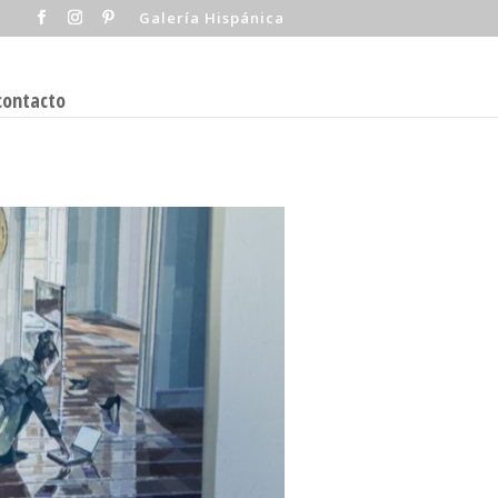
Galería Hispánica
contacto