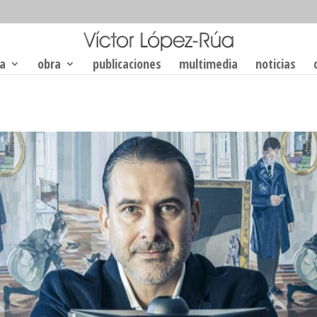
ía
obra
publicaciones
multimedia
noticias