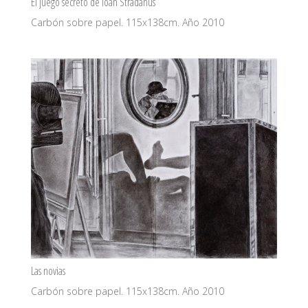
El juego secreto de Ioan Stradanus
Carbón sobre papel. 115x138cm. Año 2010
Las novias
Carbón sobre papel. 115x138cm. Año 2010