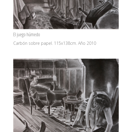
El juego húmedo
Carbón sobre papel. 115x138cm. Año 2010